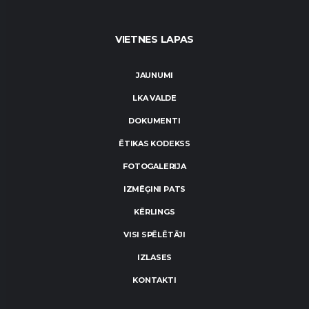
VIETNES LAPAS
JAUNUMI
LKA VALDE
DOKUMENTI
ĒTIKAS KODEKSS
FOTOGALERIJA
IZMĒĢINI PATS
KĒRLINGS
VISI SPĒLĒTĀJI
IZLASES
KONTAKTI