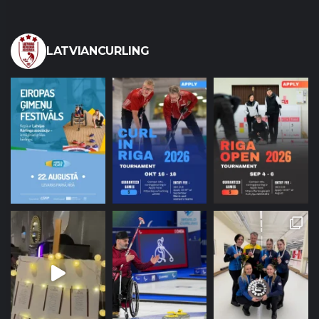
LATVIANCURLING