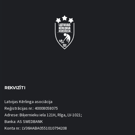
REKVIZĪTI
Latvijas Kērlinga asociācija
Reģistrācijas nr.: 40008058075
Adrese: Biķernieku iela 121H, Rīga, LV-1021;
Banka: AS SWEDBANK
Konta nr.: LV36HABA0551010794208