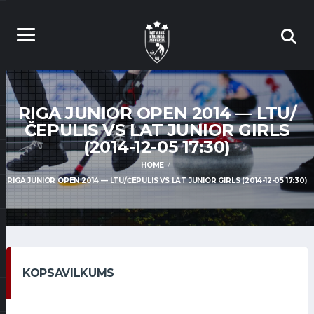
RIGA JUNIOR OPEN 2014 — LTU/
ČEPULIS VS LAT JUNIOR GIRLS
(2014-12-05 17:30)
HOME
RIGA JUNIOR OPEN 2014 — LTU/ČEPULIS VS LAT JUNIOR GIRLS (2014-12-05 17:30)
KOPSAVILKUMS