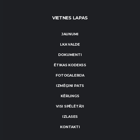
VIETNES LAPAS
JAUNUMI
LKA VALDE
DOKUMENTI
ĒTIKAS KODEKSS
FOTOGALERIJA
IZMĒĢINI PATS
KĒRLINGS
VISI SPĒLĒTĀJI
IZLASES
KONTAKTI