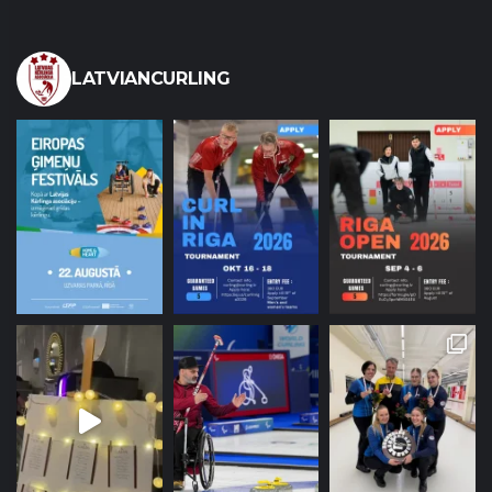
LATVIANCURLING