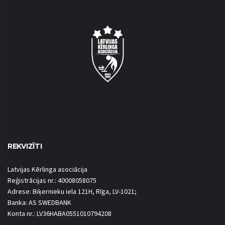
REKVIZĪTI
Latvijas Kērlinga asociācija
Reģistrācijas nr.: 40008058075
Adrese: Biķernieku iela 121H, Rīga, LV-1021;
Banka: AS SWEDBANK
Konta nr.: LV36HABA0551010794208