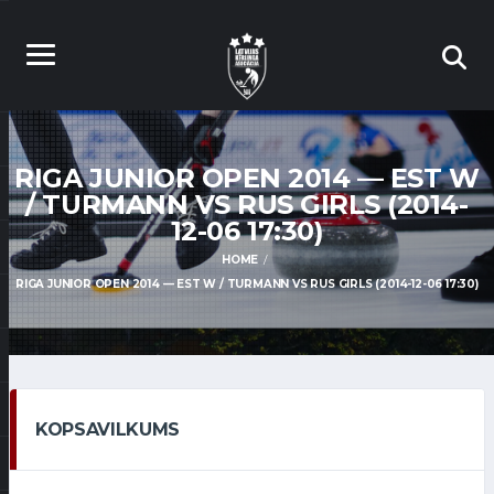
RIGA JUNIOR OPEN 2014 — EST W
/ TURMANN VS RUS GIRLS (2014-
12-06 17:30)
HOME
RIGA JUNIOR OPEN 2014 — EST W / TURMANN VS RUS GIRLS (2014-12-06 17:30)
KOPSAVILKUMS