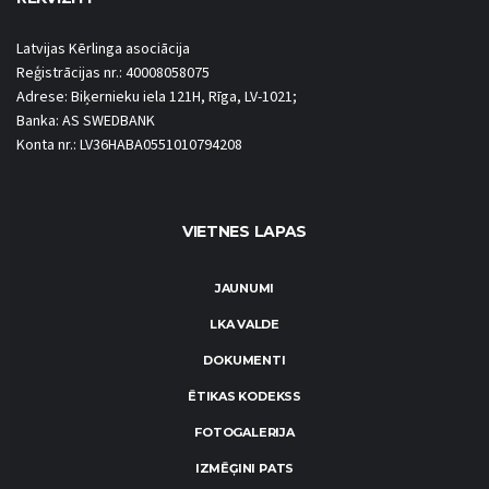
Latvijas Kērlinga asociācija
Reģistrācijas nr.: 40008058075
Adrese: Biķernieku iela 121H, Rīga, LV-1021;
Banka: AS SWEDBANK
Konta nr.: LV36HABA0551010794208
VIETNES LAPAS
JAUNUMI
LKA VALDE
DOKUMENTI
ĒTIKAS KODEKSS
FOTOGALERIJA
IZMĒĢINI PATS