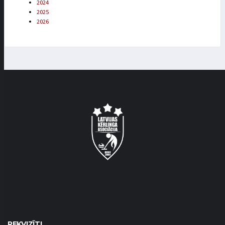
2024
2025
2026
REKVIZĪTI