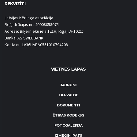
REKVIZĪTI
Latvijas Kērlinga asociācija
Reģistrācijas nr.: 40008058075
Adrese: Biķernieku iela 121H, Rīga, LV-1021;
Banka: AS SWEDBANK
Konta nr.: LV36HABA0551010794208
VIETNES LAPAS
JAUNUMI
LKA VALDE
DOKUMENTI
ĒTIKAS KODEKSS
FOTOGALERIJA
IZMĒĢINI PATS