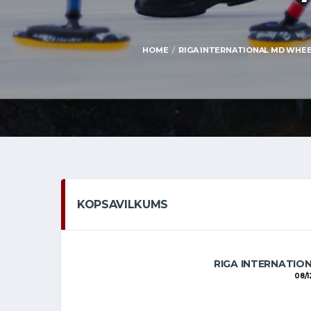
HOME
RIGA INTERNATIONAL MD WHEELCH
KOPSAVILKUMS
RIGA INTERNATIO
08/