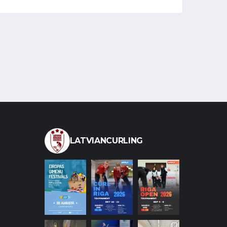
LATVIANCURLING