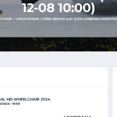
12-08 10:00)
AIR — LINDA MEIJERE / OJĀRS BRIEDIS (LAT 2) VS I.GORBAŅA-JANEVIČA/A.
NAL MD WHEELCHAIR 2024
12/2024
10:00