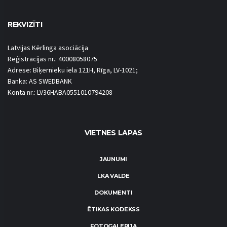
REKVIZĪTI
Latvijas Kērlinga asociācija
Reģistrācijas nr.: 40008058075
Adrese: Biķernieku iela 121H, Rīga, LV-1021;
Banka: AS SWEDBANK
Konta nr.: LV36HABA0551010794208
VIETNES LAPAS
JAUNUMI
LKA VALDE
DOKUMENTI
ĒTIKAS KODEKSS
FOTOGALERIJA