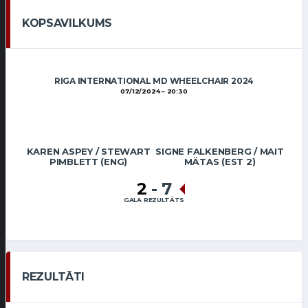
KOPSAVILKUMS
RIGA INTERNATIONAL MD WHEELCHAIR 2024
07/12/2024
20:30
KAREN ASPEY / STEWART
SIGNE FALKENBERG / MAIT
PIMBLETT (ENG)
MÄTAS (EST 2)
2
-
7
GALA REZULTĀTS
REZULTĀTI