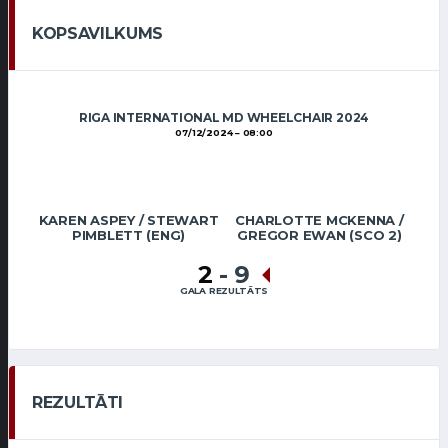
KOPSAVILKUMS
RIGA INTERNATIONAL MD WHEELCHAIR 2024
07/12/2024
08:00
KAREN ASPEY / STEWART
CHARLOTTE MCKENNA /
PIMBLETT (ENG)
GREGOR EWAN (SCO 2)
2
-
9
GALA REZULTĀTS
REZULTĀTI