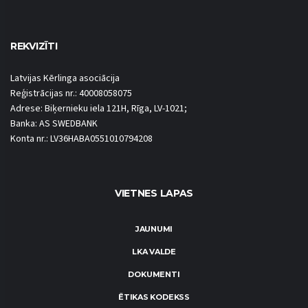
REKVIZĪTI
Latvijas Kērlinga asociācija
Reģistrācijas nr.: 40008058075
Adrese: Biķernieku iela 121H, Rīga, LV-1021;
Banka: AS SWEDBANK
Konta nr.: LV36HABA0551010794208
VIETNES LAPAS
JAUNUMI
LKA VALDE
DOKUMENTI
ĒTIKAS KODEKSS