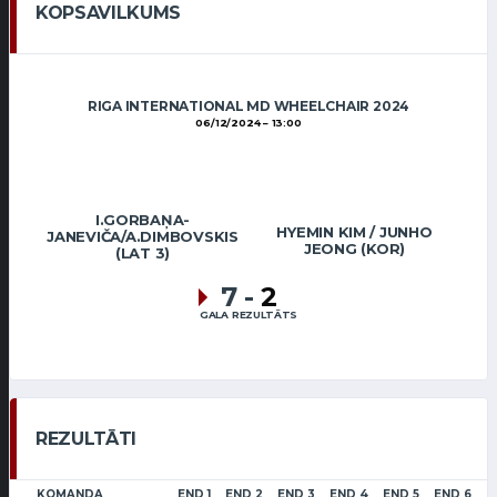
KOPSAVILKUMS
RIGA INTERNATIONAL MD WHEELCHAIR 2024
06/12/2024
13:00
I.GORBAŅA-
HYEMIN KIM / JUNHO
JANEVIČA/A.DIMBOVSKIS
JEONG (KOR)
(LAT 3)
7
-
2
GALA REZULTĀTS
REZULTĀTI
KOMANDA
END 1
END 2
END 3
END 4
END 5
END 6
E