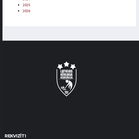
2025
2026
REKVIZĪTI