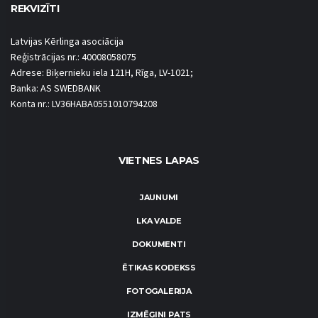
REKVIZĪTI
Latvijas Kērlinga asociācija
Reģistrācijas nr.: 40008058075
Adrese: Biķernieku iela 121H, Rīga, LV-1021;
Banka: AS SWEDBANK
Konta nr.: LV36HABA0551010794208
VIETNES LAPAS
JAUNUMI
LKA VALDE
DOKUMENTI
ĒTIKAS KODEKSS
FOTOGALERIJA
IZMĒĢINI PATS