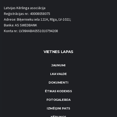
Latvijas Kērlinga asociācija
Reģistrācijas nr.: 40008058075
Adrese: Biķernieku iela 121H, Rīga, LV-1021;
Banka: AS SWEDBANK
Konta nr.: LV36HABA0551010794208
VIETNES LAPAS
JAUNUMI
LKA VALDE
DOKUMENTI
ĒTIKAS KODEKSS
FOTOGALERIJA
IZMĒĢINI PATS