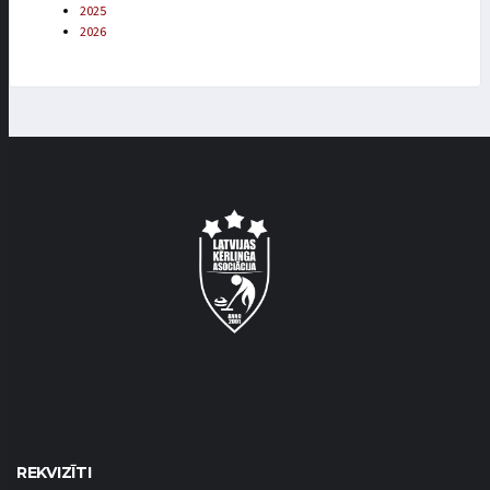
2025
2026
REKVIZĪTI