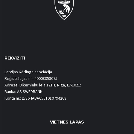
REKVIZĪTI
Latvijas Kērlinga asociācija
Reģistrācijas nr.: 40008058075
Adrese: Biķernieku iela 121H, Rīga, LV-1021;
Banka: AS SWEDBANK
Konta nr.: LV36HABA0551010794208
VIETNES LAPAS