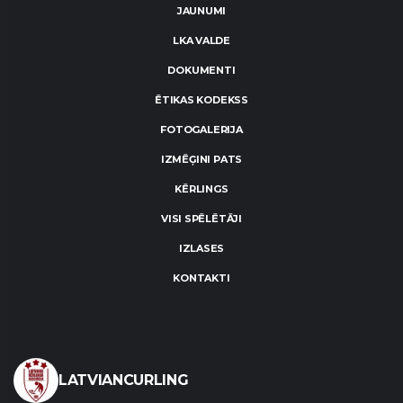
JAUNUMI
LKA VALDE
DOKUMENTI
ĒTIKAS KODEKSS
FOTOGALERIJA
IZMĒĢINI PATS
KĒRLINGS
VISI SPĒLĒTĀJI
IZLASES
KONTAKTI
LATVIANCURLING