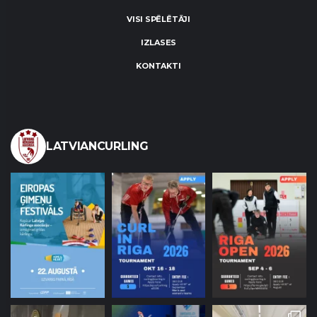
VISI SPĒLĒTĀJI
IZLASES
KONTAKTI
LATVIANCURLING