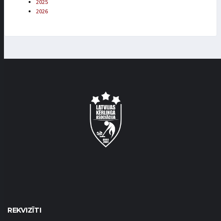
2025
2026
REKVIZĪTI