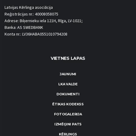
Latvijas Kērlinga asociācija
Reģistrācijas nr.: 40008058075
Adrese: Biķernieku iela 121H, Rīga, LV-1021;
Banka: AS SWEDBANK
Konta nr.: LV36HABA0551010794208
VIETNES LAPAS
JAUNUMI
LKA VALDE
DOKUMENTI
ĒTIKAS KODEKSS
FOTOGALERIJA
IZMĒĢINI PATS
KĒRLINGS