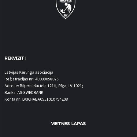
REKVIZĪTI
Latvijas Kērlinga asociācija
Reģistrācijas nr.: 40008058075
Adrese: Biķernieku iela 121H, Rīga, LV-1021;
Banka: AS SWEDBANK
Konta nr.: LV36HABA0551010794208
VIETNES LAPAS