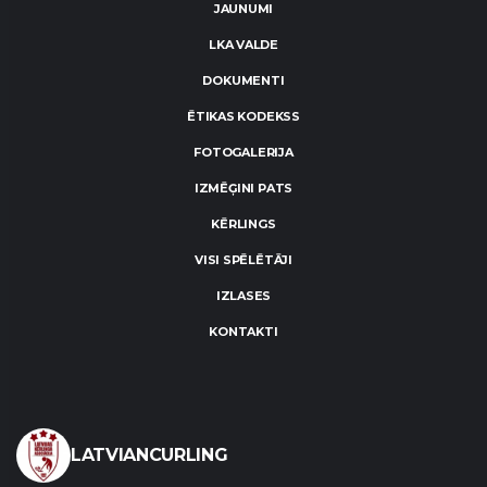
JAUNUMI
LKA VALDE
DOKUMENTI
ĒTIKAS KODEKSS
FOTOGALERIJA
IZMĒĢINI PATS
KĒRLINGS
VISI SPĒLĒTĀJI
IZLASES
KONTAKTI
LATVIANCURLING