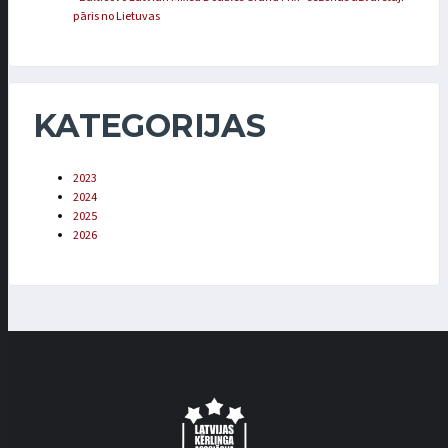
pāris no Lietuvas
KATEGORIJAS
2023
2024
2025
2026