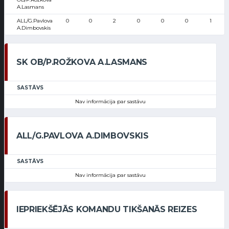
A.Lasmans
ALL/G.Pavlova
0
0
2
0
0
0
1
A.Dimbovskis
SK OB/P.ROŽKOVA A.LASMANS
SASTĀVS
Nav informācija par sastāvu
ALL/G.PAVLOVA A.DIMBOVSKIS
SASTĀVS
Nav informācija par sastāvu
IEPRIEKŠĒJĀS KOMANDU TIKŠANĀS REIZES