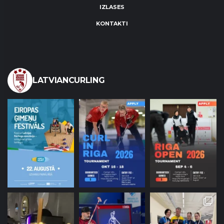
IZLASES
KONTAKTI
LATVIANCURLING