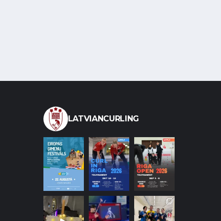
LATVIANCURLING