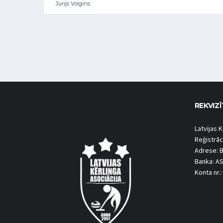
Jurijs Volgins
REKVIZĪ
Latvijas K
Reģistrāc
Adrese: B
Banka: A
Konta nr