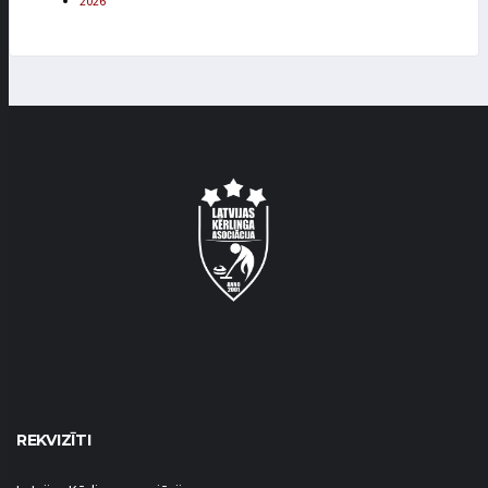
2026
REKVIZĪTI