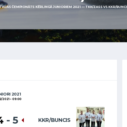
VIJAS ČEMPIONĀTS KĒRLINGĀ JUNIORIEM 2021 — TKK/ZASS VS KKR/BUNCIS 
NIORI 2021
2/2021
09:00
4
-
5
KKR/BUNCIS