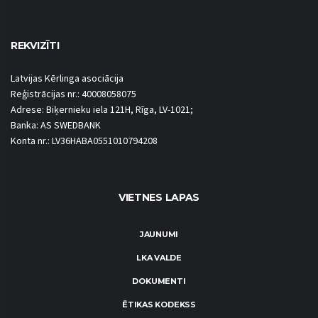
REKVIZĪTI
Latvijas Kērlinga asociācija
Reģistrācijas nr.: 40008058075
Adrese: Biķernieku iela 121H, Rīga, LV-1021;
Banka: AS SWEDBANK
Konta nr.: LV36HABA0551010794208
VIETNES LAPAS
JAUNUMI
LKA VALDE
DOKUMENTI
ĒTIKAS KODEKSS