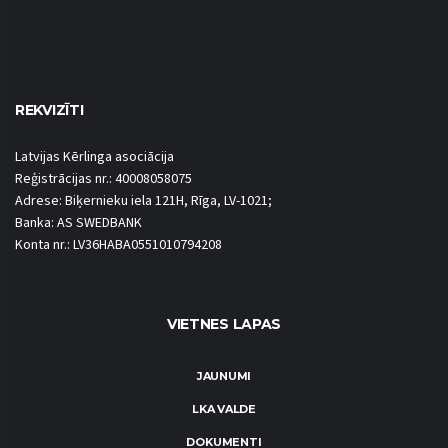
REKVIZĪTI
Latvijas Kērlinga asociācija
Reģistrācijas nr.: 40008058075
Adrese: Biķernieku iela 121H, Rīga, LV-1021;
Banka: AS SWEDBANK
Konta nr.: LV36HABA0551010794208
VIETNES LAPAS
JAUNUMI
LKA VALDE
DOKUMENTI