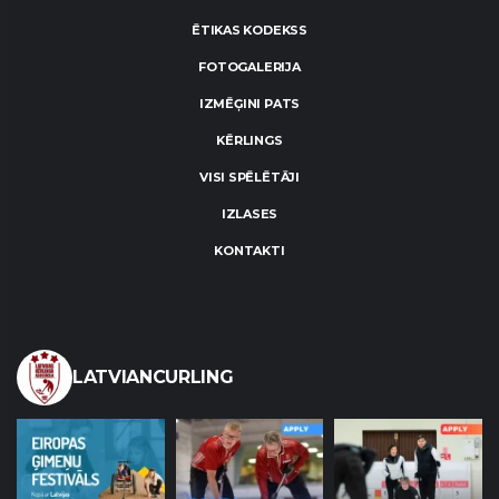
ĒTIKAS KODEKSS
FOTOGALERIJA
IZMĒĢINI PATS
KĒRLINGS
VISI SPĒLĒTĀJI
IZLASES
KONTAKTI
LATVIANCURLING