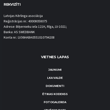
REKVIZĪTI
Latvijas Kērlinga asociācija
Reģistrācijas nr.: 40008058075
Adrese: Biķernieku iela 121H, Rīga, LV-1021;
Banka: AS SWEDBANK
Konta nr.: LV36HABA0551010794208
VIETNES LAPAS
JAUNUMI
LKA VALDE
DOKUMENTI
ĒTIKAS KODEKSS
FOTOGALERIJA