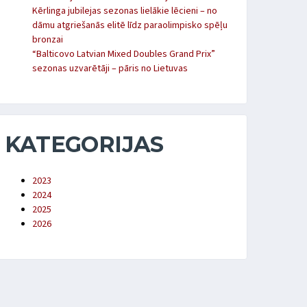
Kērlinga jubilejas sezonas lielākie lēcieni – no
dāmu atgriešanās elitē līdz paraolimpisko spēļu
bronzai
“Balticovo Latvian Mixed Doubles Grand Prix”
sezonas uzvarētāji – pāris no Lietuvas
KATEGORIJAS
2023
2024
2025
2026