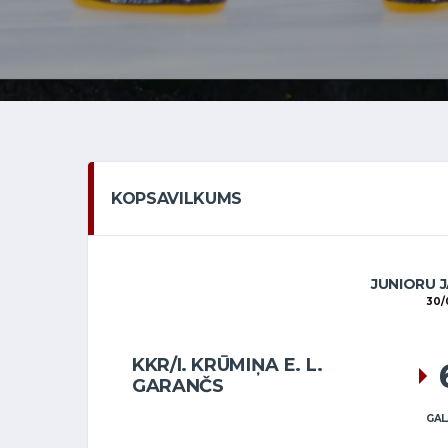
KOPSAVILKUMS
JUNIORU J
30/
KKR/I. KRŪMIŅA E. L.
GARANČS
GAL