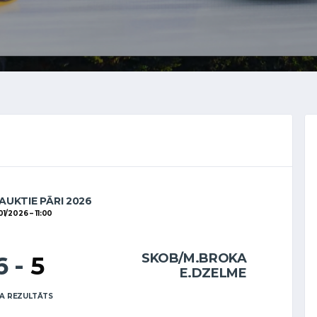
AUKTIE PĀRI 2026
01/2026
11:00
SKOB/M.BROKA
6
-
5
E.DZELME
A REZULTĀTS