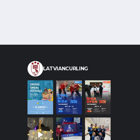
LATVIANCURLING