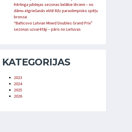
Kērlinga jubilejas sezonas lielākie lēcieni – no
dāmu atgriešanās elitē līdz paraolimpisko spēļu
bronzai
“Balticovo Latvian Mixed Doubles Grand Prix”
sezonas uzvarētāji – pāris no Lietuvas
KATEGORIJAS
2023
2024
2025
2026