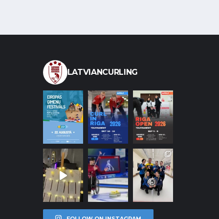
LATVIANCURLING
FOLLOW ON INSTAGRAM