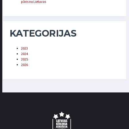
pāris no Lietuvas
KATEGORIJAS
2023
2024
2025
2026