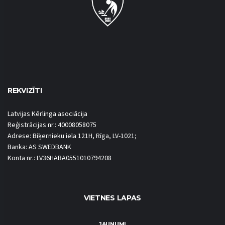
REKVIZĪTI
Latvijas Kērlinga asociācija
Reģistrācijas nr.: 40008058075
Adrese: Biķernieku iela 121H, Rīga, LV-1021;
Banka: AS SWEDBANK
Konta nr.: LV36HABA0551010794208
VIETNES LAPAS
JAUNUMI