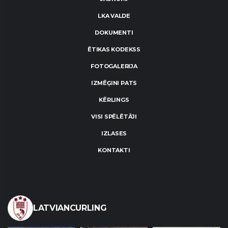
LKA VALDE
DOKUMENTI
ĒTIKAS KODEKSS
FOTOGALERIJA
IZMĒĢINI PATS
KĒRLINGS
VISI SPĒLĒTĀJI
IZLASES
KONTAKTI
LATVIANCURLING