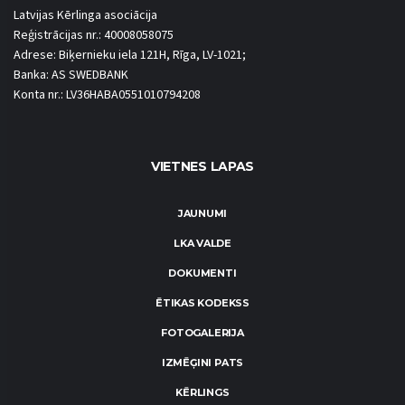
Latvijas Kērlinga asociācija
Reģistrācijas nr.: 40008058075
Adrese: Biķernieku iela 121H, Rīga, LV-1021;
Banka: AS SWEDBANK
Konta nr.: LV36HABA0551010794208
VIETNES LAPAS
JAUNUMI
LKA VALDE
DOKUMENTI
ĒTIKAS KODEKSS
FOTOGALERIJA
IZMĒĢINI PATS
KĒRLINGS