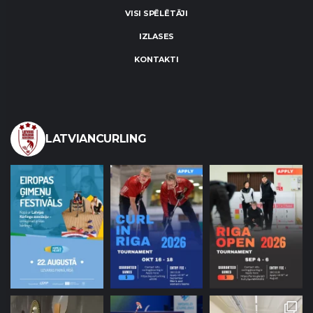
VISI SPĒLĒTĀJI
IZLASES
KONTAKTI
LATVIANCURLING