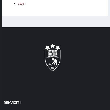
2026
REKVIZĪTI