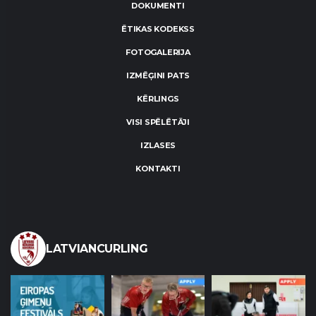
DOKUMENTI
ĒTIKAS KODEKSS
FOTOGALERIJA
IZMĒĢINI PATS
KĒRLINGS
VISI SPĒLĒTĀJI
IZLASES
KONTAKTI
LATVIANCURLING