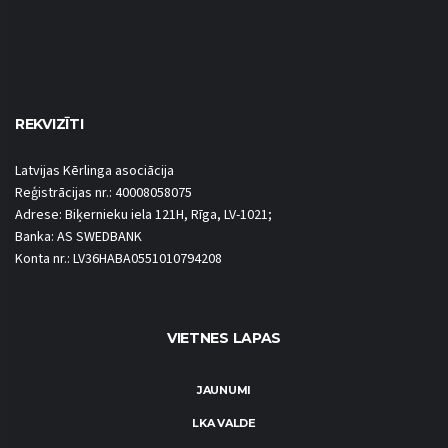
REKVIZĪTI
Latvijas Kērlinga asociācija
Reģistrācijas nr.: 40008058075
Adrese: Biķernieku iela 121H, Rīga, LV-1021;
Banka: AS SWEDBANK
Konta nr.: LV36HABA0551010794208
VIETNES LAPAS
JAUNUMI
LKA VALDE