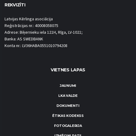
REKVIZĪTI
Latvijas Kērlinga asociācija
Reģistrācijas nr.: 40008058075
Adrese: Biķernieku iela 121H, Rīga, LV-1021;
Banka: AS SWEDBANK
Konta nr.: LV36HABA0551010794208
VIETNES LAPAS
JAUNUMI
LKA VALDE
DOKUMENTI
ĒTIKAS KODEKSS
FOTOGALERIJA
IZMĒĢINI PATS