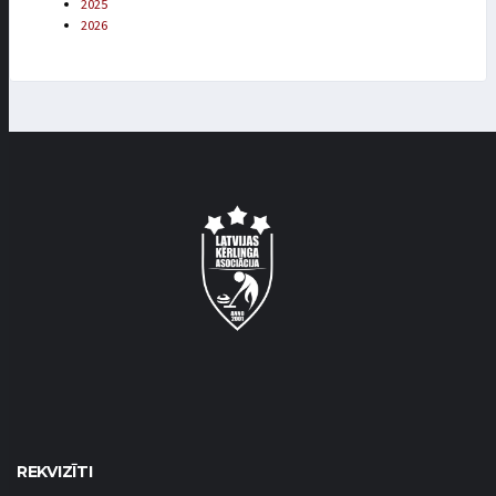
2025
2026
REKVIZĪTI