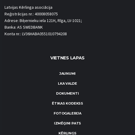
Latvijas Kērlinga asociācija
Reģistrācijas nr.: 40008058075
Adrese: Biķernieku iela 121H, Rīga, LV-1021;
Banka: AS SWEDBANK
Konta nr.: LV36HABA0551010794208
VIETNES LAPAS
JAUNUMI
LKA VALDE
DOKUMENTI
ĒTIKAS KODEKSS
FOTOGALERIJA
IZMĒĢINI PATS
KĒRLINGS