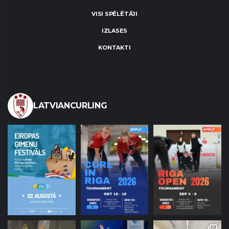
VISI SPĒLĒTĀJI
IZLASES
KONTAKTI
LATVIANCURLING