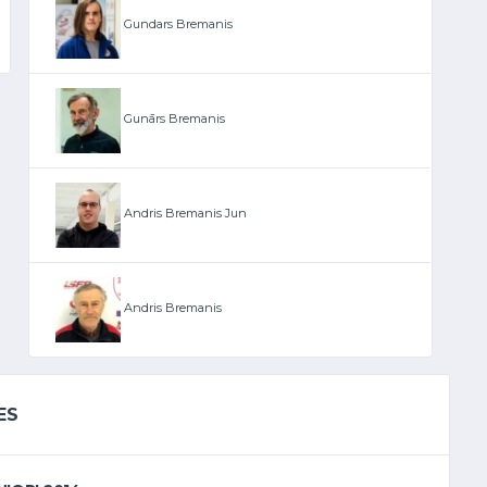
Gundars Bremanis
Gunārs Bremanis
Andris Bremanis Jun
Andris Bremanis
ES