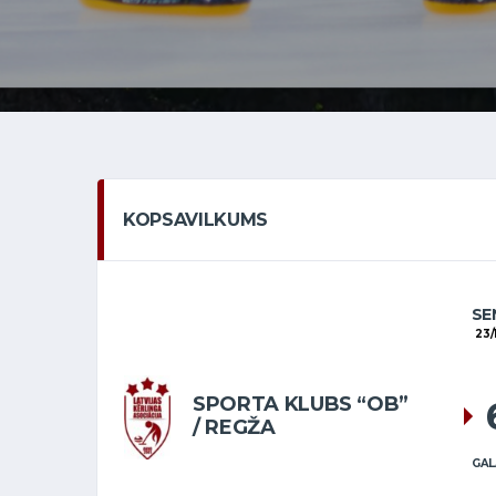
KOPSAVILKUMS
SE
23/
SPORTA KLUBS “OB”
/ REGŽA
GAL