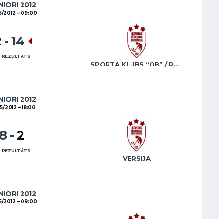
NIORI 2012
5/2012
09:00
2
-
14
 REZULTĀTS
SPORTA KLUBS “OB” / REGŽA
NIORI 2012
05/2012
18:00
18
-
2
 REZULTĀTS
VERSIJA
NIORI 2012
5/2012
09:00