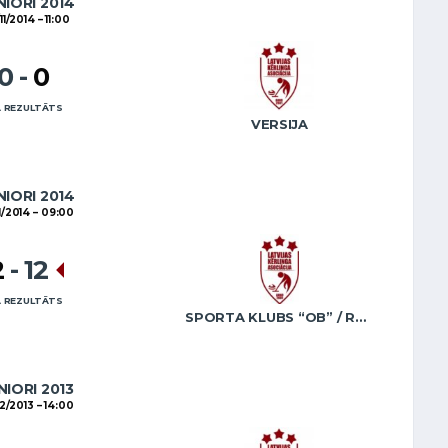
NIORI 2014
11/2014
11:00
10
-
0
 REZULTĀTS
VERSIJA
NIORI 2014
1/2014
09:00
2
-
12
 REZULTĀTS
SPORTA KLUBS “OB” / REGŽA
NIORI 2013
12/2013
14:00