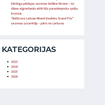
Kērlinga jubilejas sezonas lielākie lēcieni – no
dāmu atgriešanās elitē līdz paraolimpisko spēļu
bronzai
“Balticovo Latvian Mixed Doubles Grand Prix”
sezonas uzvarētāji – pāris no Lietuvas
KATEGORIJAS
2023
2024
2025
2026