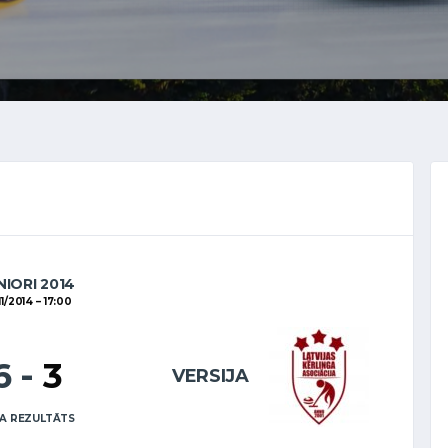
NIORI 2014
11/2014
17:00
6
-
3
VERSIJA
A REZULTĀTS