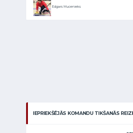
Edgars Mucenieks
IEPRIEKŠĒJĀS KOMANDU TIKŠANĀS REIZ