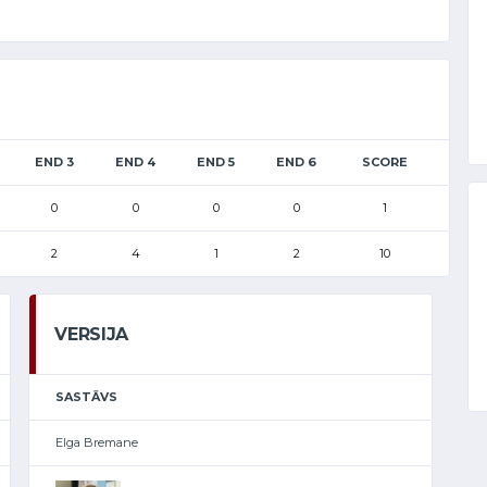
END 3
END 4
END 5
END 6
SCORE
0
0
0
0
1
2
4
1
2
10
VERSIJA
SASTĀVS
Elga Bremane