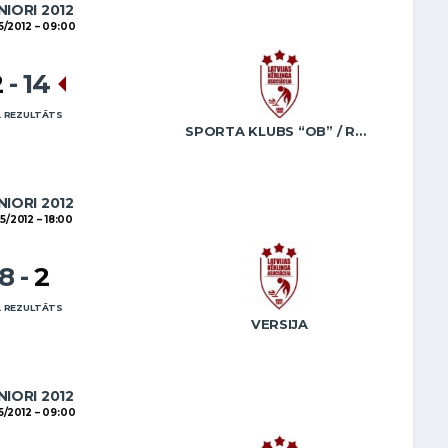
NIORI 2012
5/2012
09:00
2
-
14
 REZULTĀTS
SPORTA KLUBS “OB” / REGŽA
NIORI 2012
05/2012
18:00
18
-
2
 REZULTĀTS
VERSIJA
NIORI 2012
5/2012
09:00