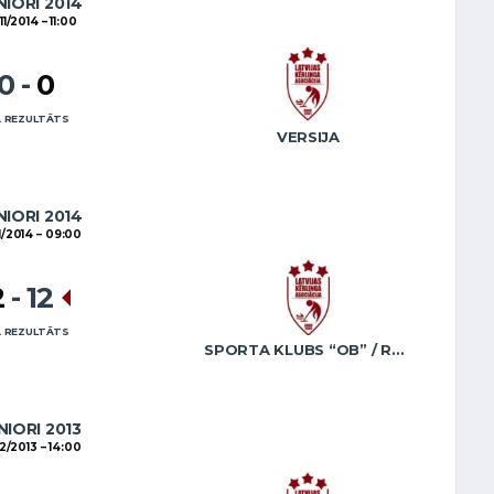
NIORI 2014
11/2014
11:00
10
-
0
 REZULTĀTS
VERSIJA
NIORI 2014
1/2014
09:00
2
-
12
 REZULTĀTS
SPORTA KLUBS “OB” / REGŽA
NIORI 2013
12/2013
14:00