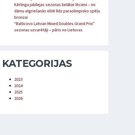
Kērlinga jubilejas sezonas lielākie lēcieni – no
dāmu atgriešanās elitē līdz paraolimpisko spēļu
bronzai
“Balticovo Latvian Mixed Doubles Grand Prix”
sezonas uzvarētāji – pāris no Lietuvas
KATEGORIJAS
2023
2024
2025
2026