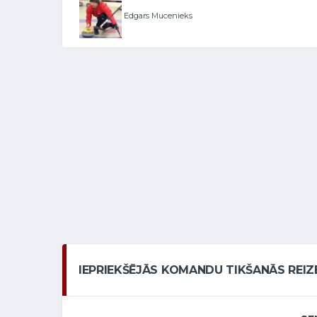
Edgars Mucenieks
IEPRIEKŠĒJĀS KOMANDU TIKŠANĀS REIZ