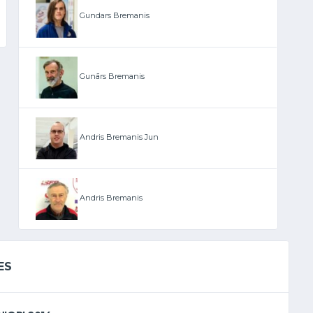
Gundars Bremanis
Gunārs Bremanis
Andris Bremanis Jun
Andris Bremanis
ES