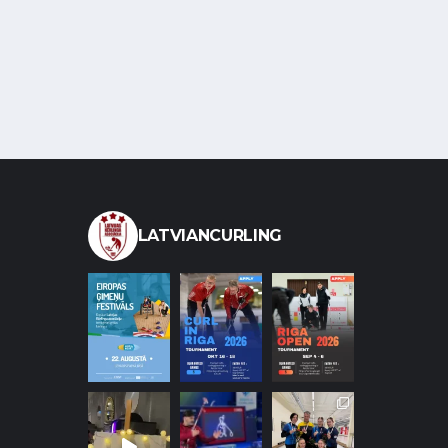
LATVIANCURLING