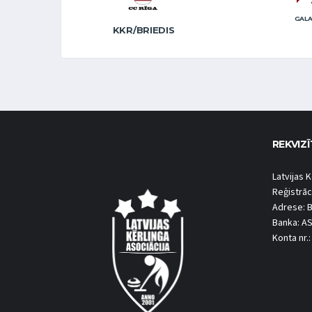
GALA
KKR/BRIEDIS
REKVIZĪ
Latvijas K
Reģistrāc
Adrese: B
Banka: A
Konta nr