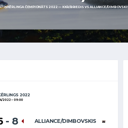
ATIŅKĒRLINGA ČEMPIONĀTS 2022 — KKR/BRIEDIS VS ALLIANCE/DIMBOVSKIS
KĒRLINGS 2022
4/2022
09:00
6
-
8
ALLIANCE/DIMBOVSKIS