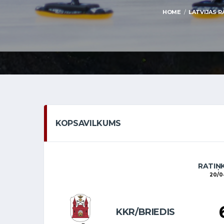
HOME
LATVIJAS R
KOPSAVILKUMS
RATIŅ
20/0
KKR/BRIEDIS