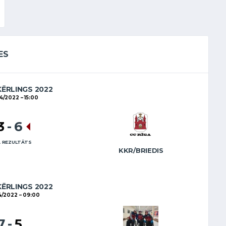
ES
ĒRLINGS 2022
04/2022
15:00
3
-
6
 REZULTĀTS
KKR/BRIEDIS
ĒRLINGS 2022
4/2022
09:00
7
-
5