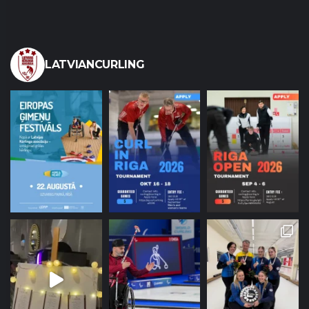
LATVIANCURLING