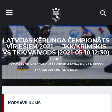
LATVIJAS KĒRLINGA ČEMPIONĀTS
VĪRIEŠIEM 2021 — JKK/KRIMSKIS
VS TKK/VAIVODS (2021-05-10 12:30)
HOME
LATVIJAS KĒRLINGA ČEMPIONĀTS VĪRIEŠIEM 2021 — JKK/KRIMSKIS VS
TKK/VAIVODS (2021-05-10 12:30)
KOPSAVILKUMS