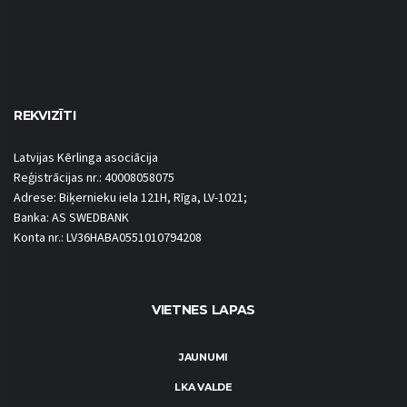
REKVIZĪTI
Latvijas Kērlinga asociācija
Reģistrācijas nr.: 40008058075
Adrese: Biķernieku iela 121H, Rīga, LV-1021;
Banka: AS SWEDBANK
Konta nr.: LV36HABA0551010794208
VIETNES LAPAS
JAUNUMI
LKA VALDE