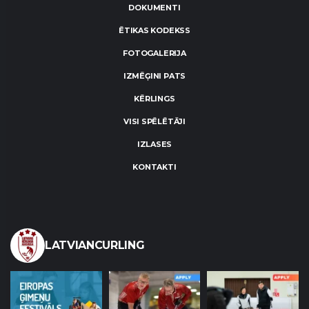
DOKUMENTI
ĒTIKAS KODEKSS
FOTOGALERIJA
IZMĒĢINI PATS
KĒRLINGS
VISI SPĒLĒTĀJI
IZLASES
KONTAKTI
LATVIANCURLING