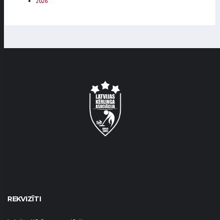
2026
REKVIZĪTI