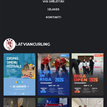
VISI SPĒLĒTĀJI
IZLASES
KONTAKTI
LATVIANCURLING