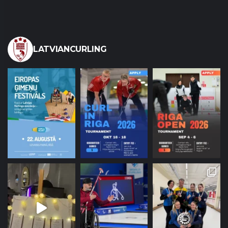
LATVIANCURLING