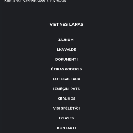
Konta nr.: LV36HABA0551010794208
VIETNES LAPAS
JAUNUMI
LKA VALDE
DOKUMENTI
ĒTIKAS KODEKSS
FOTOGALERIJA
IZMĒĢINI PATS
KĒRLINGS
VISI SPĒLĒTĀJI
IZLASES
KONTAKTI