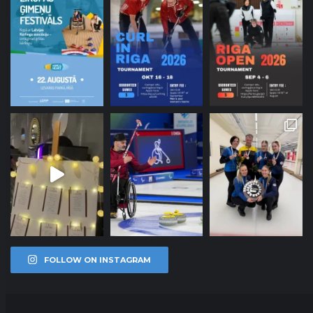
FOLLOW ON INSTAGRAM