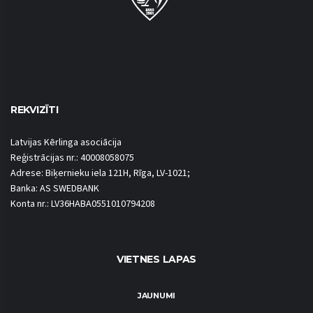
REKVIZĪTI
Latvijas Kērlinga asociācija
Reģistrācijas nr.: 40008058075
Adrese: Biķernieku iela 121H, Rīga, LV-1021;
Banka: AS SWEDBANK
Konta nr.: LV36HABA0551010794208
VIETNES LAPAS
JAUNUMI