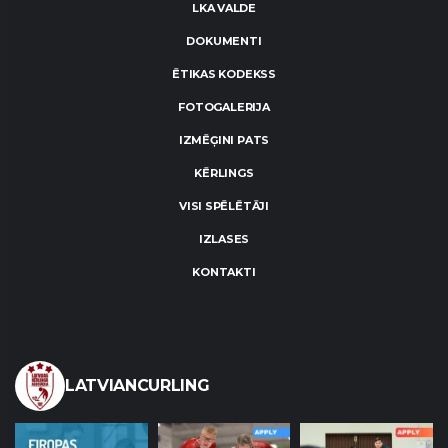
LKA VALDE
DOKUMENTI
ĒTIKAS KODEKSS
FOTOGALERIJA
IZMĒĢINI PATS
KĒRLINGS
VISI SPĒLĒTĀJI
IZLASES
KONTAKTI
LATVIANCURLING