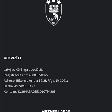
REKVIZĪTI
Latvijas Kērlinga asociācija
Reģistrācijas nr.: 40008058075
Adrese: Biķernieku iela 121H, Rīga, LV-1021;
Banka: AS SWEDBANK
Konta nr.: LV36HABA0551010794208
VIETNES LAPAS