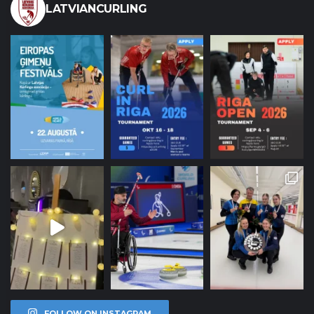
LATVIANCURLING
FOLLOW ON INSTAGRAM