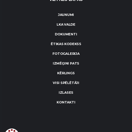
JAUNUMI
LKA VALDE
DOKUMENTI
ĒTIKAS KODEKSS
FOTOGALERIJA
IZMĒĢINI PATS
KĒRLINGS
VISI SPĒLĒTĀJI
IZLASES
KONTAKTI