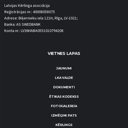
Latvijas Kērlinga asociācija
Reģistrācijas nr.: 40008058075
Adrese: Biķernieku iela 121H, Rīga, LV-1021;
Banka: AS SWEDBANK
Konta nr.: LV36HABA0551010794208
VIETNES LAPAS
JAUNUMI
LKA VALDE
DOKUMENTI
ĒTIKAS KODEKSS
FOTOGALERIJA
IZMĒĢINI PATS
KĒRLINGS