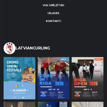
VISI SPĒLĒTĀJI
IZLASES
KONTAKTI
LATVIANCURLING