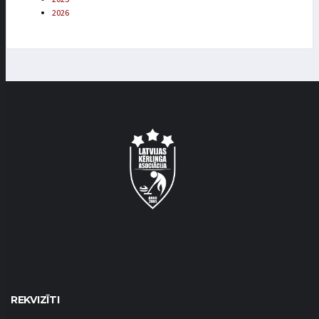
2026
REKVIZĪTI