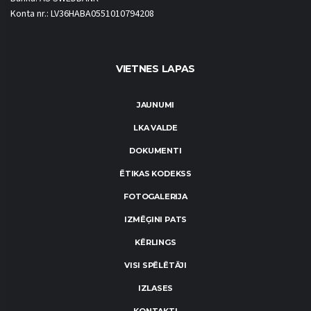
Konta nr.: LV36HABA0551010794208
VIETNES LAPAS
JAUNUMI
LKA VALDE
DOKUMENTI
ĒTIKAS KODEKSS
FOTOGALERIJA
IZMĒĢINI PATS
KĒRLINGS
VISI SPĒLĒTĀJI
IZLASES