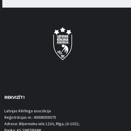
REKVIZĪTI
Latvijas Kērlinga asociācija
Reģistrācijas nr.: 40008058075
Adrese: Biķernieku iela 121H, Rīga, LV-1021;
Banka: AS SWEDBANK