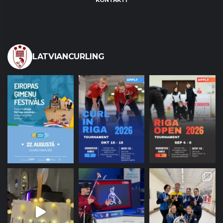
KONTAKTI
LATVIANCURLING