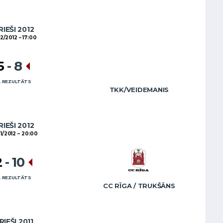
RIEŠI 2012
02/2012
17:00
5
-
8
 REZULTĀTS
TKK/VEIDEMANIS
RIEŠI 2012
1/2012
20:00
2
-
10
 REZULTĀTS
CC RĪGA / TRUKŠĀNS
RIEŠI 2011