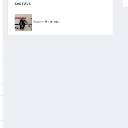
SASTĀVS
Roberts Birznieks