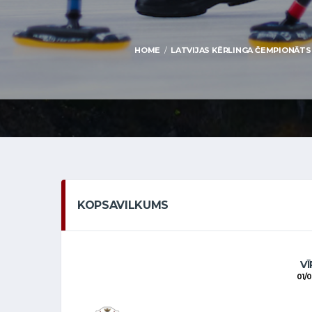
HOME
LATVIJAS KĒRLINGA ČEMPIONĀTS V
KOPSAVILKUMS
VĪ
01/