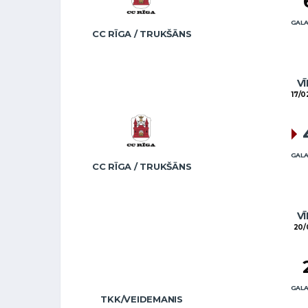
GALA
CC RĪGA / TRUKŠĀNS
VĪ
17/0
GALA
CC RĪGA / TRUKŠĀNS
VĪ
20/
GALA
TKK/VEIDEMANIS