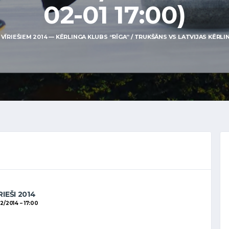
02-01 17:00)
ĪRIEŠIEM 2014 — KĒRLINGA KLUBS “RĪGA” / TRUKŠĀNS VS LATVIJAS KĒRLING
RIEŠI 2014
02/2014
17:00