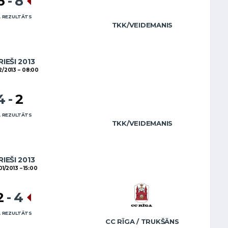
6
-
8
 REZULTĀTS
TKK/VEIDEMANIS
RIEŠI 2013
2/2013
08:00
4
-
2
 REZULTĀTS
TKK/VEIDEMANIS
RIEŠI 2013
01/2013
15:00
2
-
4
 REZULTĀTS
CC RĪGA / TRUKŠĀNS