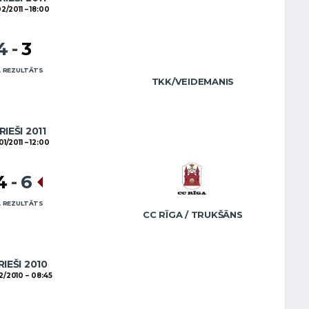
02/2011
18:00
4
-
3
 REZULTĀTS
TKK/VEIDEMANIS
RIEŠI 2011
01/2011
12:00
4
-
6
 REZULTĀTS
CC RĪGA / TRUKŠĀNS
RIEŠI 2010
2/2010
08:45