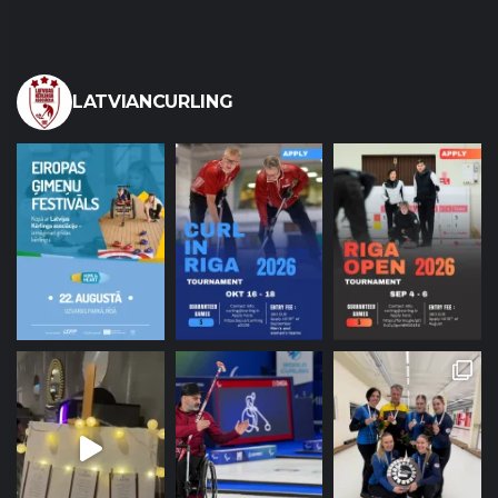
LATVIANCURLING