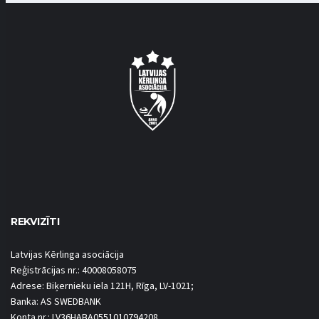
REKVIZĪTI
Latvijas Kērlinga asociācija
Reģistrācijas nr.: 40008058075
Adrese: Biķernieku iela 121H, Rīga, LV-1021;
Banka: AS SWEDBANK
Konta nr.: LV36HABA0551010794208