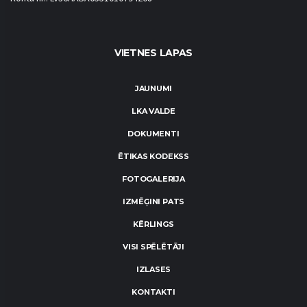
VIETNES LAPAS
JAUNUMI
LKA VALDE
DOKUMENTI
ĒTIKAS KODEKSS
FOTOGALERIJA
IZMĒĢINI PATS
KĒRLINGS
VISI SPĒLĒTĀJI
IZLASES
KONTAKTI