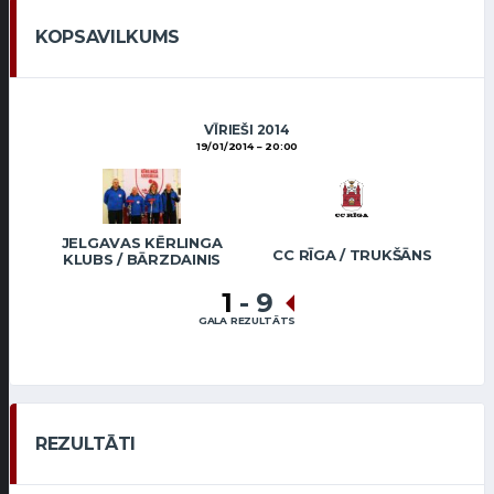
KOPSAVILKUMS
VĪRIEŠI 2014
19/01/2014
20:00
JELGAVAS KĒRLINGA
CC RĪGA / TRUKŠĀNS
KLUBS / BĀRZDAINIS
1
-
9
GALA REZULTĀTS
REZULTĀTI