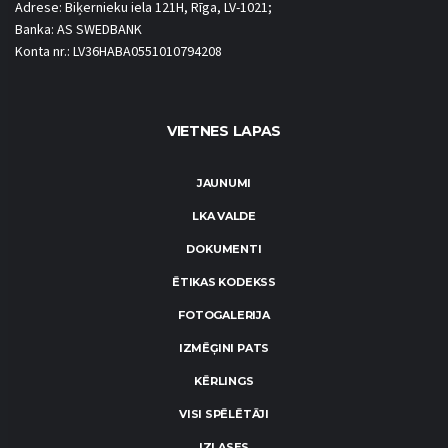
Adrese: Biķernieku iela 121H, Rīga, LV-1021;
Banka: AS SWEDBANK
Konta nr.: LV36HABA0551010794208
VIETNES LAPAS
JAUNUMI
LKA VALDE
DOKUMENTI
ĒTIKAS KODEKSS
FOTOGALERIJA
IZMĒĢINI PATS
KĒRLINGS
VISI SPĒLĒTĀJI
IZLASES