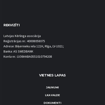
REKVIZĪTI
Latvijas Kērlinga asociācija
Reģistrācijas nr.: 40008058075
Adrese: Biķernieku iela 121H, Rīga, LV-1021;
Banka: AS SWEDBANK
Konta nr.: LV36HABA0551010794208
VIETNES LAPAS
JAUNUMI
LKA VALDE
DOKUMENTI