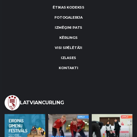
ĒTIKAS KODEKSS
FOTOGALERIJA
IZMĒĢINI PATS
KĒRLINGS
VISI SPĒLĒTĀJI
IZLASES
KONTAKTI
LATVIANCURLING