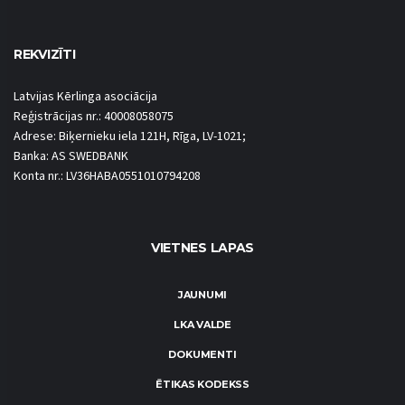
REKVIZĪTI
Latvijas Kērlinga asociācija
Reģistrācijas nr.: 40008058075
Adrese: Biķernieku iela 121H, Rīga, LV-1021;
Banka: AS SWEDBANK
Konta nr.: LV36HABA0551010794208
VIETNES LAPAS
JAUNUMI
LKA VALDE
DOKUMENTI
ĒTIKAS KODEKSS