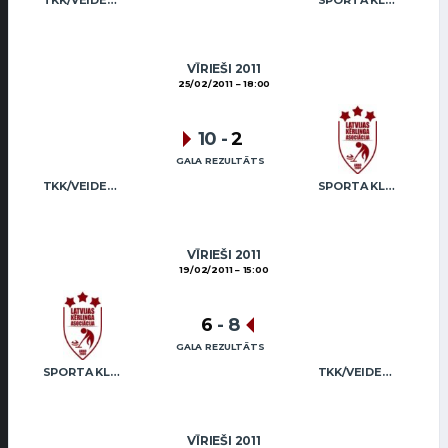
TKK/VEIDEMANIS
SPORTA KLUBS “OB” / REGŽA
VĪRIEŠI 2011
25/02/2011
18:00
10
-
2
GALA REZULTĀTS
TKK/VEIDEMANIS
SPORTA KLUBS “OB” / REGŽA
VĪRIEŠI 2011
19/02/2011
15:00
6
-
8
GALA REZULTĀTS
SPORTA KLUBS “OB” / REGŽA
TKK/VEIDEMANIS
VĪRIEŠI 2011