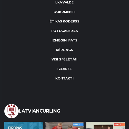
LKA VALDE
DOKUMENTI
ĒTIKAS KODEKSS
FOTOGALERIJA
IZMĒĢINI PATS
KĒRLINGS
VISI SPĒLĒTĀJI
IZLASES
KONTAKTI
LATVIANCURLING