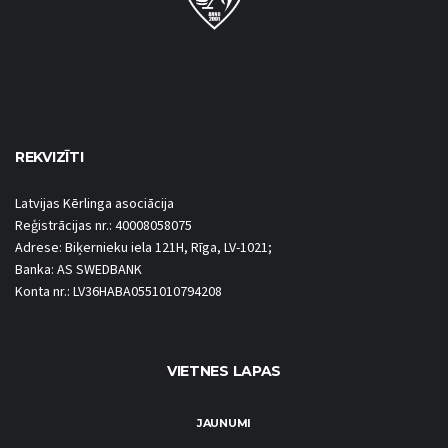
REKVIZĪTI
Latvijas Kērlinga asociācija
Reģistrācijas nr.: 40008058075
Adrese: Biķernieku iela 121H, Rīga, LV-1021;
Banka: AS SWEDBANK
Konta nr.: LV36HABA0551010794208
VIETNES LAPAS
JAUNUMI