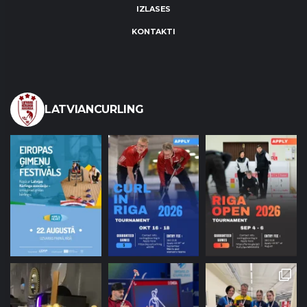
IZLASES
KONTAKTI
LATVIANCURLING