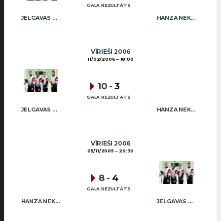
GALA REZULTĀTS
JELGAVAS MAIZNIEKS
HANZA NEKUSTAMIE ĪPAŠUMI MIX
VĪRIEŠI 2006
11/02/2006
18:00
10
-
3
GALA REZULTĀTS
JELGAVAS MAIZNIEKS
HANZA NEKUSTAMIE ĪPAŠUMI MIX
VĪRIEŠI 2006
05/11/2005
20:30
8
-
4
GALA REZULTĀTS
HANZA NEKUSTAMIE ĪPAŠUMI MIX
JELGAVAS MAIZNIEKS