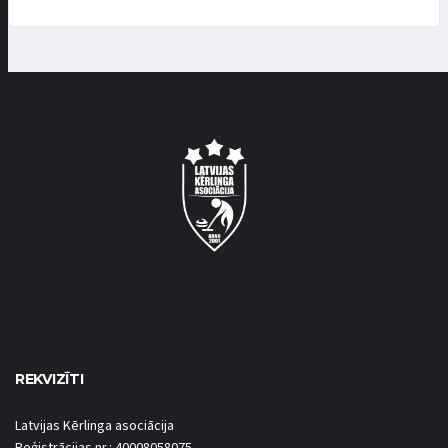
REKVIZĪTI
Latvijas Kērlinga asociācija