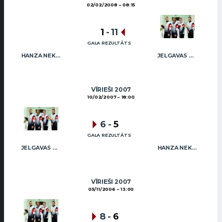
02/02/2008
08:15
1
-
11
GALA REZULTĀTS
HANZA NEKUSTAMIE ĪPAŠUMI MIX
JELGAVAS MAIZNIEKS
VĪRIEŠI 2007
10/02/2007
18:00
6
-
5
GALA REZULTĀTS
JELGAVAS MAIZNIEKS
HANZA NEKUSTAMIE ĪPAŠUMI MIX
VĪRIEŠI 2007
05/11/2006
13:00
8
-
6