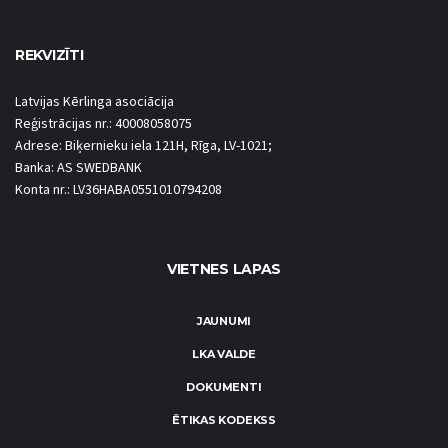
REKVIZĪTI
Latvijas Kērlinga asociācija
Reģistrācijas nr.: 40008058075
Adrese: Biķernieku iela 121H, Rīga, LV-1021;
Banka: AS SWEDBANK
Konta nr.: LV36HABA0551010794208
VIETNES LAPAS
JAUNUMI
LKA VALDE
DOKUMENTI
ĒTIKAS KODEKSS