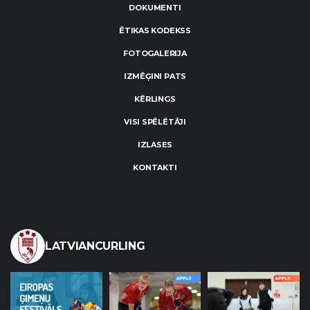
DOKUMENTI
ĒTIKAS KODEKSS
FOTOGALERIJA
IZMĒĢINI PATS
KĒRLINGS
VISI SPĒLĒTĀJI
IZLASES
KONTAKTI
LATVIANCURLING