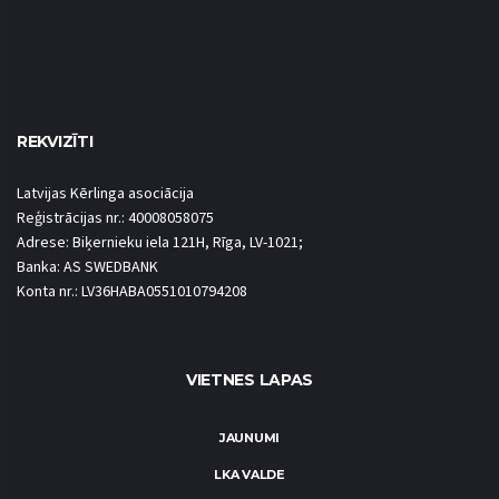
REKVIZĪTI
Latvijas Kērlinga asociācija
Reģistrācijas nr.: 40008058075
Adrese: Biķernieku iela 121H, Rīga, LV-1021;
Banka: AS SWEDBANK
Konta nr.: LV36HABA0551010794208
VIETNES LAPAS
JAUNUMI
LKA VALDE