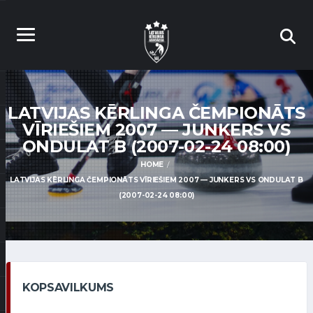
LATVIJAS KĒRLINGA ČEMPIONĀTS
VĪRIEŠIEM 2007 — JUNKERS VS
ONDULAT B (2007-02-24 08:00)
HOME
LATVIJAS KĒRLINGA ČEMPIONĀTS VĪRIEŠIEM 2007 — JUNKERS VS ONDULAT B
(2007-02-24 08:00)
KOPSAVILKUMS