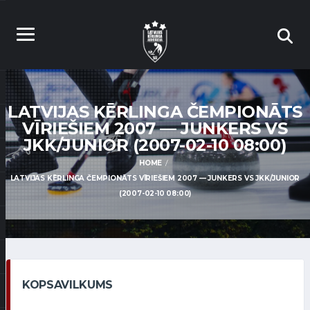
LATVIJAS KĒRLINGA ČEMPIONĀTS
VĪRIEŠIEM 2007 — JUNKERS VS
JKK/JUNIOR (2007-02-10 08:00)
HOME
LATVIJAS KĒRLINGA ČEMPIONĀTS VĪRIEŠIEM 2007 — JUNKERS VS JKK/JUNIOR
(2007-02-10 08:00)
KOPSAVILKUMS