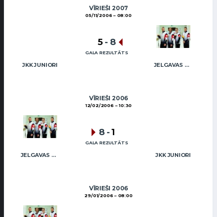
VĪRIEŠI 2007
05/11/2006
08:00
5
-
8
GALA REZULTĀTS
JKK JUNIORI
JELGAVAS MAIZNIEKS
VĪRIEŠI 2006
12/02/2006
10:30
8
-
1
GALA REZULTĀTS
JELGAVAS MAIZNIEKS
JKK JUNIORI
VĪRIEŠI 2006
29/01/2006
08:00