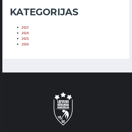
KATEGORIJAS
2023
2024
2025
2026