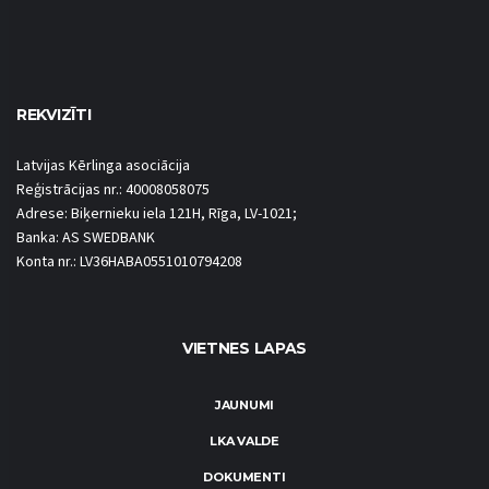
REKVIZĪTI
Latvijas Kērlinga asociācija
Reģistrācijas nr.: 40008058075
Adrese: Biķernieku iela 121H, Rīga, LV-1021;
Banka: AS SWEDBANK
Konta nr.: LV36HABA0551010794208
VIETNES LAPAS
JAUNUMI
LKA VALDE
DOKUMENTI