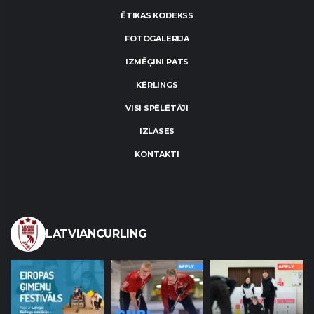
ĒTIKAS KODEKSS
FOTOGALERIJA
IZMĒĢINI PATS
KĒRLINGS
VISI SPĒLĒTĀJI
IZLASES
KONTAKTI
LATVIANCURLING