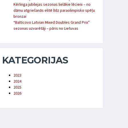
Kērlinga jubilejas sezonas lielākie lēcieni – no
dāmu atgriešanās elitē līdz paraolimpisko spēļu
bronzai
“Balticovo Latvian Mixed Doubles Grand Prix”
sezonas uzvarētāji – pāris no Lietuvas
KATEGORIJAS
2023
2024
2025
2026