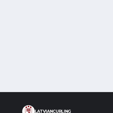
LATVIANCURLING