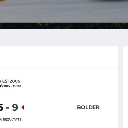
RIEŠI 2006
11/2005
13:00
6
-
9
BOLDER
A REZULTĀTS