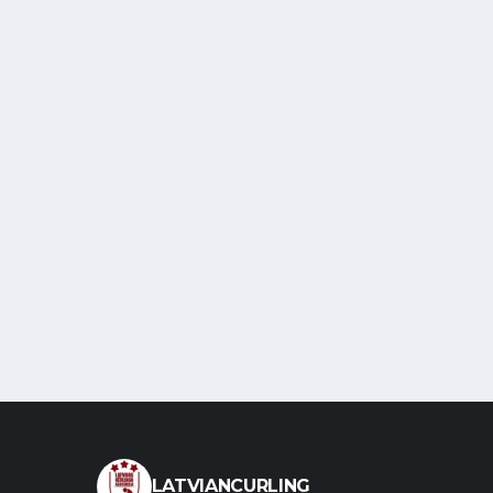
LATVIANCURLING