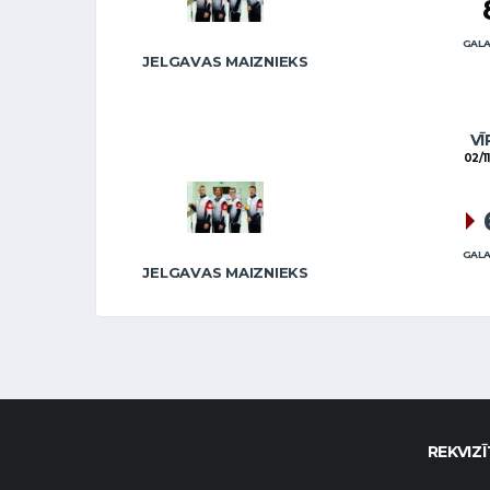
GALA
JELGAVAS MAIZNIEKS
VĪ
02/1
GALA
JELGAVAS MAIZNIEKS
REKVIZĪ