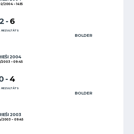
02/2004
14:15
12
-
6
 REZULTĀTS
BOLDER
RIEŠI 2004
1/2003
09:45
10
-
4
 REZULTĀTS
BOLDER
RIEŠI 2003
4/2003
09:45