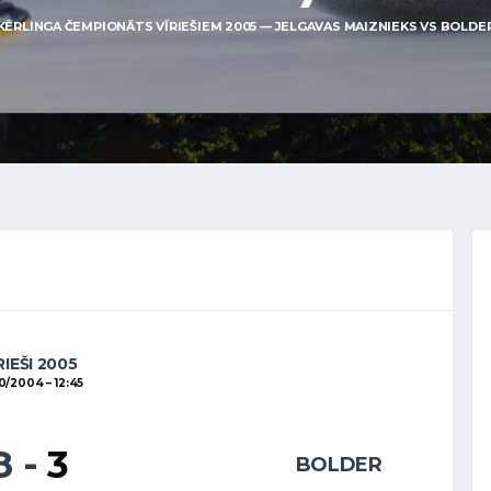
KĒRLINGA ČEMPIONĀTS VĪRIEŠIEM 2005 — JELGAVAS MAIZNIEKS VS BOLDER 
RIEŠI 2005
10/2004
12:45
8
-
3
BOLDER