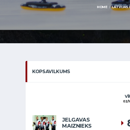
HOME
LATVIJAS 
KOPSAVILKUMS
VĪ
02/
JELGAVAS
MAIZNIEKS